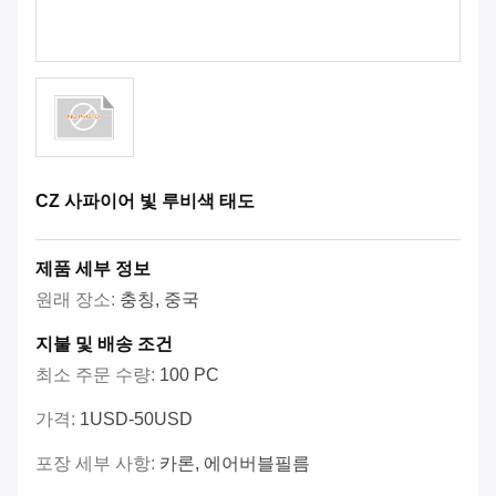
CZ 사파이어 빛 루비색 태도
제품 세부 정보
원래 장소:
충칭, 중국
지불 및 배송 조건
최소 주문 수량:
100 PC
가격:
1USD-50USD
포장 세부 사항:
카론, 에어버블필름