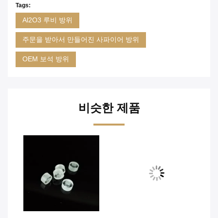
Tags:
Al2O3 루비 방위
주문을 받아서 만들어진 사파이어 방위
OEM 보석 방위
비슷한 제품