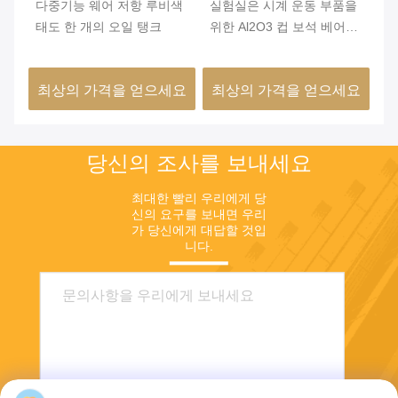
미
다중기능 웨어 저항 루비색
실험실은 시계 운동 부품을
다
 각
태도 한 개의 오일 탱크
위한 Al2O3 컵 보석 베어링
링
을 만들었습니다.
극
요
최상의 가격을 얻으세요
최상의 가격을 얻으세요
최
당신의 조사를 보내세요
최대한 빨리 우리에게 당
신의 요구를 보내면 우리
가 당신에게 대답할 것입
니다.